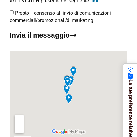
art. 13 GDPR
presente nel seguente
link
.
Presto il consenso all’invio di comunicazioni
commerciali/promozionali/di marketing.
Invia il messaggio
Le tue preferenze relative alla privacy