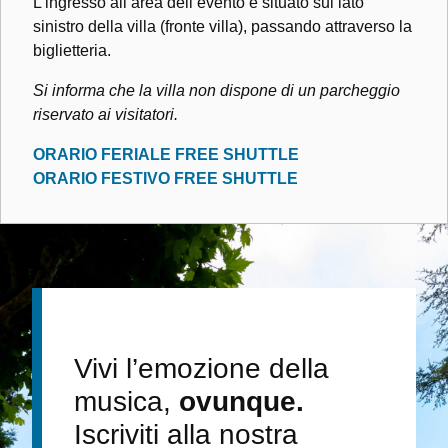
L’ingresso all’area dell’evento è situato sul lato
sinistro della villa (fronte villa), passando attraverso la
biglietteria.
Si informa che la villa non dispone di un parcheggio
riservato ai visitatori.
ORARIO FERIALE FREE SHUTTLE
ORARIO FESTIVO FREE SHUTTLE
Vivi l’emozione della
musica,
ovunque.
Iscriviti alla nostra