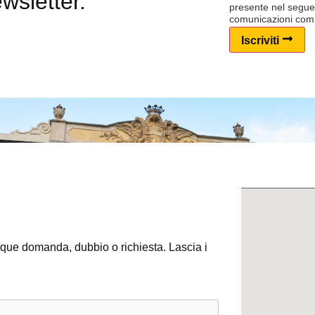
ewsletter.
presente nel segu
comunicazioni comm
Iscriviti
e domanda, dubbio o richiesta. Lascia i