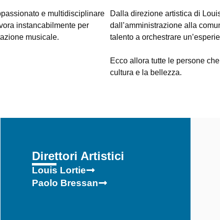
ppassionato e multidisciplinare
Dalla direzione artistica di Lou
avora instancabilmente per
dall’amministrazione alla comun
tazione musicale.
talento a orchestrare un’esperien
Ecco allora tutte le persone che
cultura e la bellezza.
Direttori Artistici
Louis Lortie
Paolo Bressan