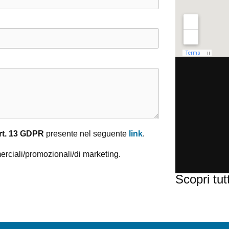
rt. 13 GDPR
presente nel seguente
link
.
erciali/promozionali/di marketing.
Scopri tut