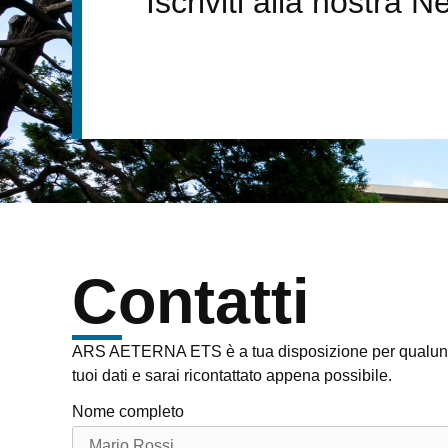
Iscriviti alla nostra N
Contatti
ARS AETERNA ETS è a tua disposizione per qualunqu
tuoi dati e sarai ricontattato appena possibile.
Nome completo