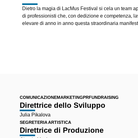
Dietro la magia di LacMus Festival si cela un team a
di professionisti che, con dedizione e competenza, l
elevare di anno in anno questa straordinaria manifes
COMUNICAZIONE
MARKETING
PR
FUNDRAISING
Direttrice dello Sviluppo
Julia Pikalova
SEGRETERIA ARTISTICA
Direttrice di Produzione