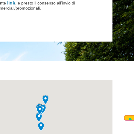
link
ente
, e presto il consenso all’invio di
erciali/promozionali.