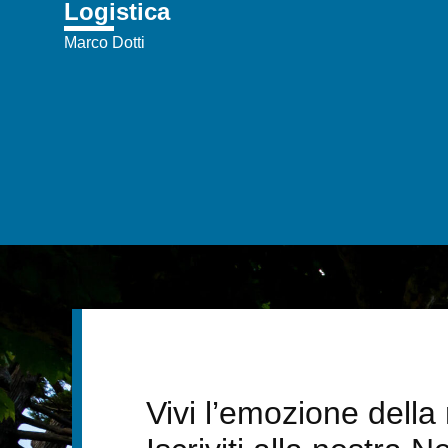
Logistica
Marco Dotti
Vivi l’emozione dell