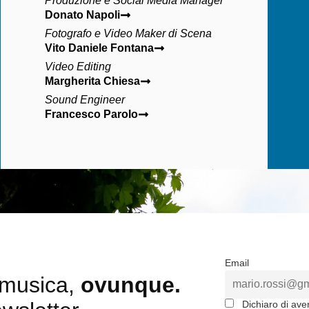
Produzione e Social Media Manager
Donato Napoli
Fotografo e Video Maker di Scena
Vito Daniele Fontana
Video Editing
Margherita Chiesa
Sound Engineer
Francesco Parolo
Email
a musica,
ovunque.
Dichiaro di aver