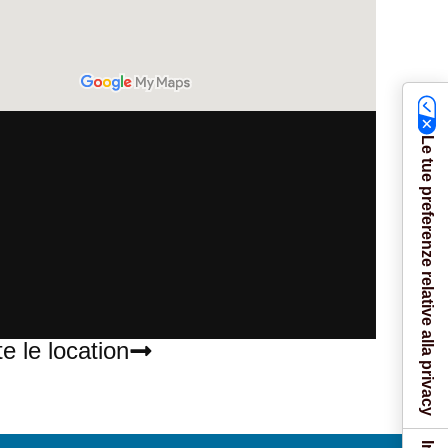
Le tue preferenze relative alla privacy
te le location