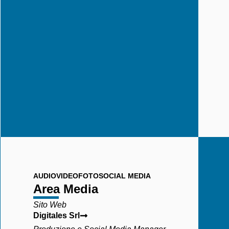
AUDIO
VIDEO
FOTO
SOCIAL MEDIA
Area Media
Sito Web
Digitales Srl