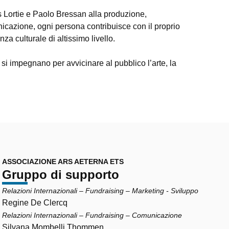
is Lortie e Paolo Bressan alla produzione,
icazione, ogni persona contribuisce con il proprio
za culturale di altissimo livello.
 si impegnano per avvicinare al pubblico l’arte, la
ASSOCIAZIONE ARS AETERNA ETS
Gruppo di supporto
Relazioni Internazionali – Fundraising – Marketing - Sviluppo
Regine De Clercq
Relazioni Internazionali – Fundraising – Comunicazione
Silvana Mombelli Thommen