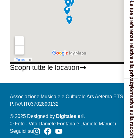
Le tue preferenze relative alla privacy
Scopri tutte le location
Informativa sulla raccolta
Associazione Musicale e Culturale Ars Aeterna ETS
P. IVA IT03702890132
© 2025 Designed by
Digitales srl.
© Foto - Vito Daniele Fontana e Daniele Marucci
Seguici su