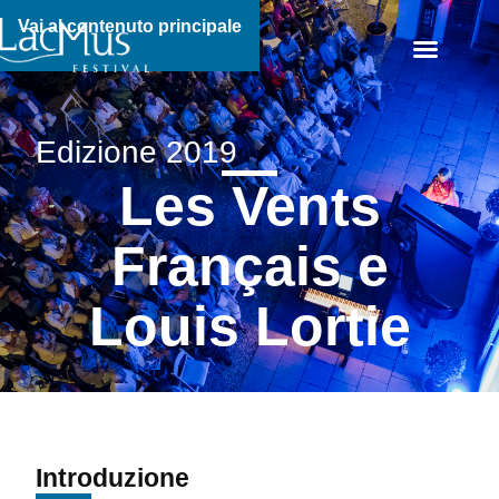
Vai al contenuto principale
Edizione 2019
Les Vents
Français e
Louis Lortie
Introduzione