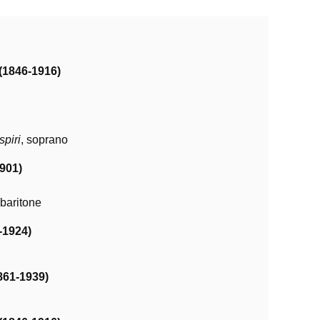
(1846-1916)
spiri
, soprano
901)
 baritone
-1924)
861-1939)