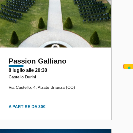
Passion Galliano
8 luglio alle 20:30
Castello Durini
Via Castello, 4, Alzate Brianza (CO)
A PARTIRE DA 30€