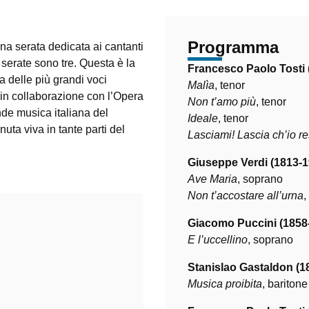
Programma
a serata dedicata ai cantanti
 serate sono tre. Questa è la
Francesco Paolo Tosti 
 delle più grandi voci
Malìa
, tenor
 in collaborazione con l’Opera
Non t’amo più
, tenor
de musica italiana del
Ideale
, tenor
ta viva in tante parti del
Lasciami! Lascia ch’io re
Giuseppe Verdi (1813-1
Ave Maria
, soprano
Non t’accostare all’urna
,
Giacomo Puccini (1858
E l’uccellino
, soprano
Stanislao Gastaldon (1
Musica proibita
, baritone