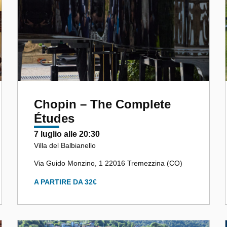
Chopin – The Complete
Études
7 luglio alle 20:30
Villa del Balbianello
Via Guido Monzino, 1 22016 Tremezzina (CO)
A PARTIRE DA 32€