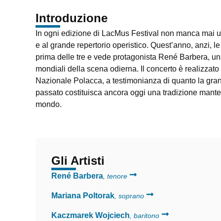
Introduzione
In ogni edizione di LacMus Festival non manca mai un
e al grande repertorio operistico. Quest’anno, anzi, le
prima delle tre e vede protagonista René Barbera, una
mondiali della scena odierna. Il concerto è realizzato
Nazionale Polacca, a testimonianza di quanto la gran
passato costituisca ancora oggi una tradizione mantenu
mondo.
Gli Artisti
René Barbera
, tenore
Mariana Poltorak
, soprano
Kaczmarek Wojciech
, baritono