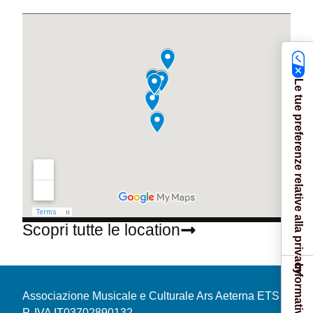
Le tue preferenze relative alla privacy
Scopri tutte le location
Associazione Musicale e Culturale Ars Aeterna ETS
P. IVA IT03702890132