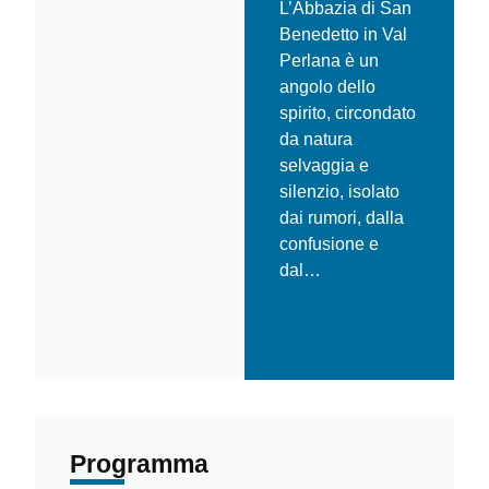
L’Abbazia di San
Benedetto in Val
Perlana è un
angolo dello
spirito, circondato
da natura
selvaggia e
silenzio, isolato
dai rumori, dalla
confusione e
dal…
Scopri di più
Programma