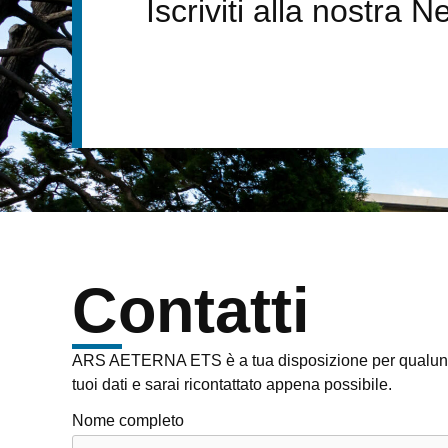
Iscriviti alla nostra N
Contatti
ARS AETERNA ETS è a tua disposizione per qualunqu
tuoi dati e sarai ricontattato appena possibile.
Nome completo