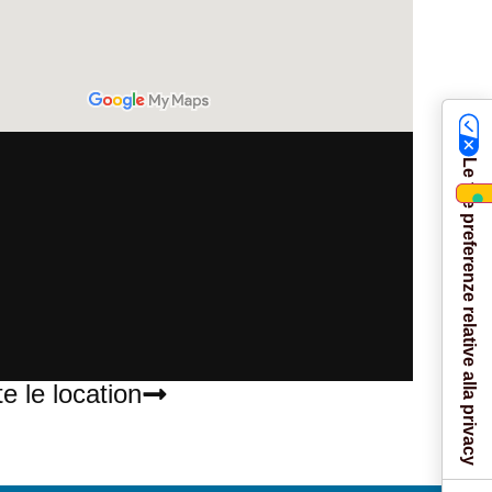
Le tue preferenze relative alla privacy
te le location