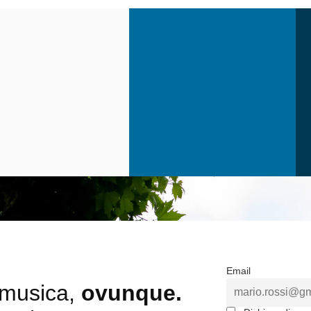
Email
a musica,
ovunque.