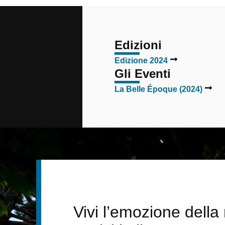
Edizioni
Edizione 2024
Gli Eventi
La Belle Époque (2024)
Vivi l’emozione dell