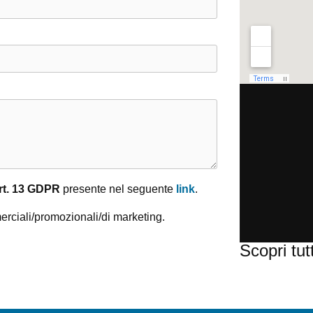
rt. 13 GDPR
presente nel seguente
link
.
erciali/promozionali/di marketing.
Scopri tut